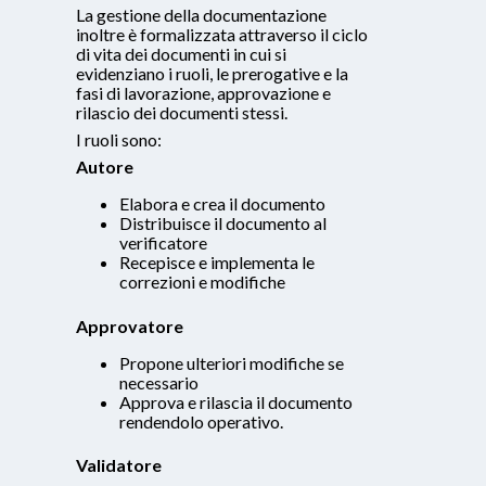
La gestione della documentazione
inoltre è formalizzata attraverso il ciclo
di vita dei documenti in cui si
evidenziano i ruoli, le prerogative e la
fasi di lavorazione, approvazione e
rilascio dei documenti stessi.
I ruoli sono:
Autore
Elabora e crea il documento
Distribuisce il documento al
verificatore
Recepisce e implementa le
correzioni e modifiche
Approvatore
Propone ulteriori modifiche se
necessario
Approva e rilascia il documento
rendendolo operativo.
Validatore